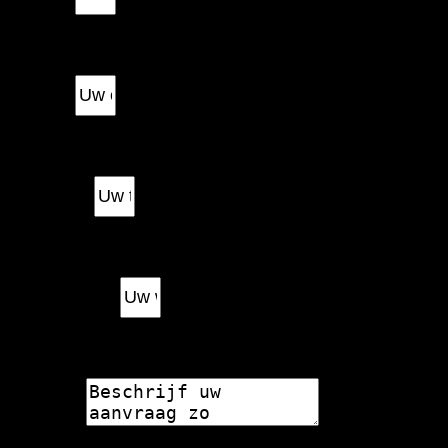
Email
Telefoon
Woonplaats
Bericht