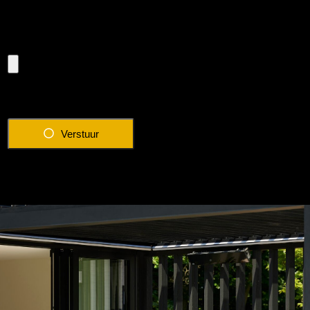
Eventuele foto van de situatie
Verstuur