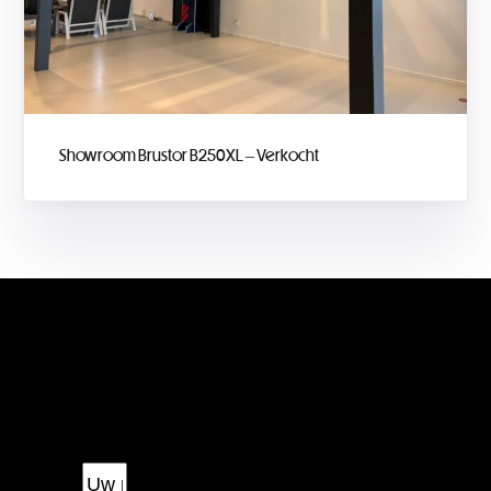
Showroom Brustor B250XL – Verkocht
Offerte aanvragen
U ontvangt zo snel als mogelijk een passende offerte!
Naam