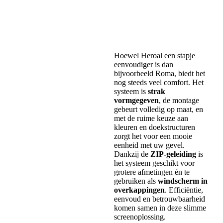
Hoewel Heroal een stapje
eenvoudiger is dan
bijvoorbeeld Roma, biedt het
nog steeds veel comfort. Het
systeem is
strak
vormgegeven
, de montage
gebeurt volledig op maat, en
met de ruime keuze aan
kleuren en doekstructuren
zorgt het voor een mooie
eenheid met uw gevel.
Dankzij de
ZIP-geleiding
is
het systeem geschikt voor
grotere afmetingen én te
gebruiken als
windscherm in
overkappingen
. Efficiëntie,
eenvoud en betrouwbaarheid
komen samen in deze slimme
screenoplossing.