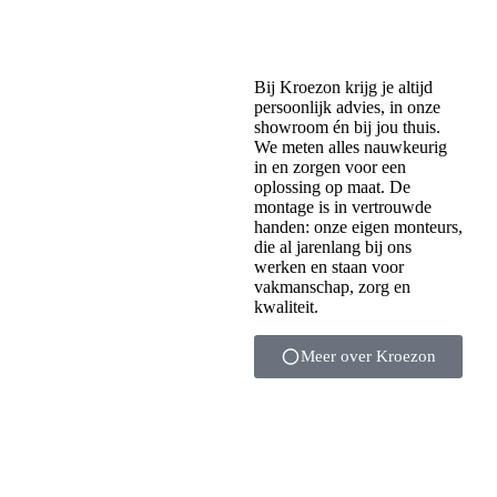
Bij Kroezon krijg je altijd
persoonlijk advies, in onze
showroom én bij jou thuis.
We meten alles nauwkeurig
in en zorgen voor een
oplossing op maat. De
montage is in vertrouwde
handen: onze eigen monteurs,
die al jarenlang bij ons
werken en staan voor
vakmanschap, zorg en
kwaliteit.
Meer over Kroezon