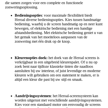
die samen zorgen voor een complete en functionele
zonweringsoplossing.
Bedieningsopties
: voor maximale flexibiliteit biedt
Heroal diverse bedieningsopties. Kies tussen handmatige
bediening, waarbij u de screen handmatig op en neer kunt
bewegen, of elektrische bediening met een handige
afstandsbediening. Met elektrische bediening geniet u van
het gemak van het moeiteloos aanpassen van de
zonwering met één druk op de knop.
Kleurenopties doek:
het doek van de Heroal screens is
verkrijgbaar in een uitgebreid kleurenpalet. Of u nu op
zoek bent naar tijdloze klassieke tinten die naadloos
aansluiten bij uw interieur, of juist levendige en moderne
kleuren wilt gebruiken om een statement te maken, er is
altijd een kleur die past bij uw stijl en smaak.
Aandrijvingssystemen
: het Heroal-screensysteem kan
worden uitgerust met verschillende aandrijvingssystemen.
Kies voor een standaard motor om eenvoudig de screens