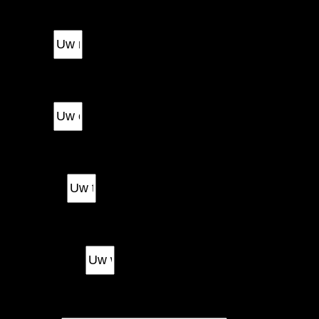
Naam
Email
Telefoon
Woonplaats