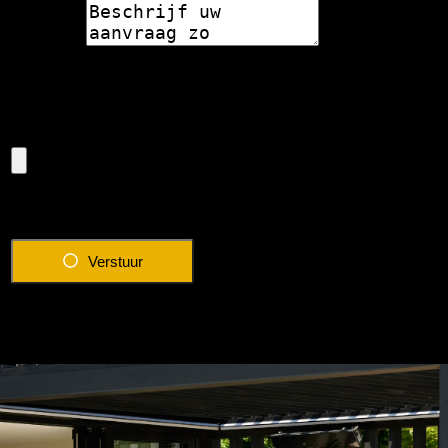
Bericht
Eventuele foto van de situatie
Verstuur