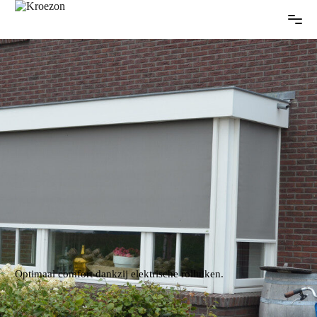
Optimaal comfort dankzij elektrische rolluiken.