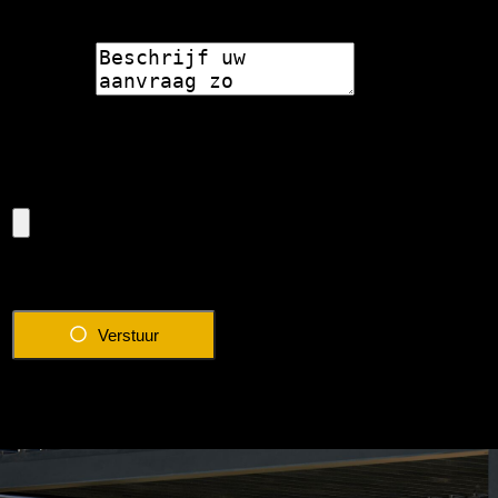
Bericht
Eventuele foto van de situatie
Verstuur