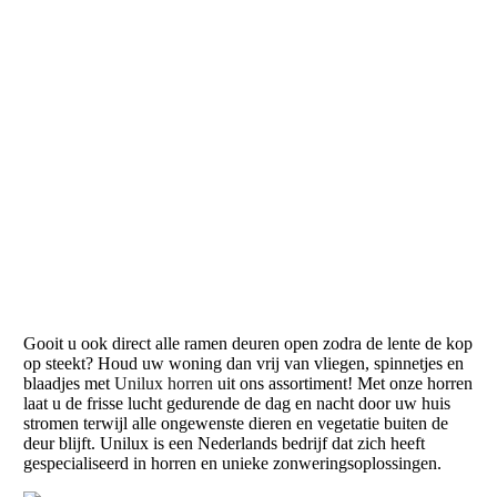
Gooit u ook direct alle ramen deuren open zodra de lente de kop
op steekt? Houd uw woning dan vrij van vliegen, spinnetjes en
blaadjes met
Unilux horren
uit ons assortiment! Met onze horren
laat u de frisse lucht gedurende de dag en nacht door uw huis
stromen terwijl alle ongewenste dieren en vegetatie buiten de
deur blijft. Unilux is een Nederlands bedrijf dat zich heeft
gespecialiseerd in horren en unieke zonweringsoplossingen.