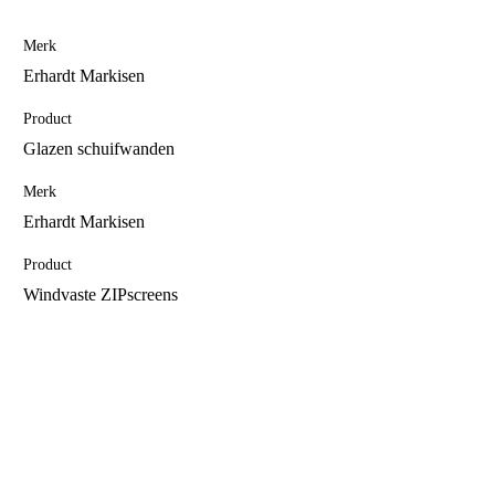
Merk
Erhardt Markisen
Product
Glazen schuifwanden
Merk
Erhardt Markisen
Product
Windvaste ZIPscreens
Offerte