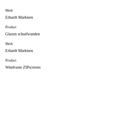
Merk
Erhardt Markisen
Product
Glazen schuifwanden
Merk
Erhardt Markisen
Product
Windvaste ZIPscreens
Offerte