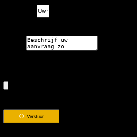
Woonplaats
Bericht
Eventuele foto van de situatie
Verstuur