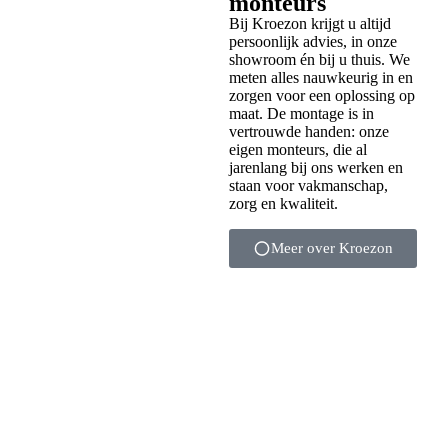
monteurs
Bij Kroezon krijgt u altijd
persoonlijk advies, in onze
showroom én bij u thuis. We
meten alles nauwkeurig in en
zorgen voor een oplossing op
maat. De montage is in
vertrouwde handen: onze
eigen monteurs, die al
jarenlang bij ons werken en
staan voor vakmanschap,
zorg en kwaliteit.
Meer over Kroezon