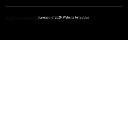
Kroezon © 2026 Website by Subbs
.
Algemene voorwaarden