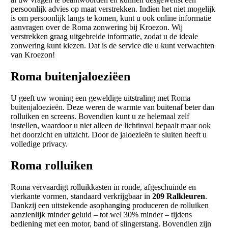
persoonlijk advies op maat verstrekken. Indien het niet mogelijk
is om persoonlijk langs te komen, kunt u ook online informatie
aanvragen over de Roma zonwering bij Kroezon. Wij
verstrekken graag uitgebreide informatie, zodat u de ideale
zonwering kunt kiezen. Dat is de service die u kunt verwachten
van Kroezon!
Roma buitenjaloeziëen
U geeft uw woning een geweldige uitstraling met
Roma
buitenjaloezieën
. Deze weren de warmte van buitenaf beter dan
rolluiken en screens. Bovendien kunt u ze helemaal zelf
instellen, waardoor u niet alleen de lichtinval bepaalt maar ook
het doorzicht en uitzicht. Door de jaloezieën te sluiten heeft u
volledige privacy.
Roma rolluiken
Roma vervaardigt rolluikkasten in ronde, afgeschuinde en
vierkante vormen, standaard verkrijgbaar in
209 Ralkleuren
.
Dankzij een uitstekende asophanging produceren de rolluiken
aanzienlijk minder geluid – tot wel 30% minder – tijdens
bediening met een motor, band of slingerstang. Bovendien zijn