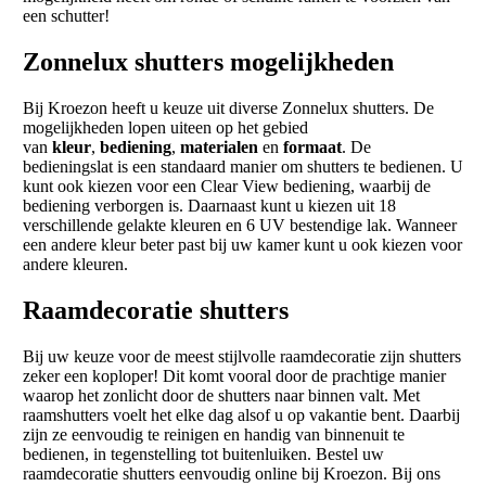
een schutter!
Zonnelux shutters mogelijkheden
Bij Kroezon heeft u keuze uit diverse Zonnelux shutters. De
mogelijkheden lopen uiteen op het gebied
van
kleur
,
bediening
,
materialen
en
formaat
. De
bedieningslat is een standaard manier om shutters te bedienen. U
kunt ook kiezen voor een Clear View bediening, waarbij de
bediening verborgen is. Daarnaast kunt u kiezen uit 18
verschillende gelakte kleuren en 6 UV bestendige lak. Wanneer
een andere kleur beter past bij uw kamer kunt u ook kiezen voor
andere kleuren.
Raamdecoratie shutters
Bij uw keuze voor de meest stijlvolle raamdecoratie zijn shutters
zeker een koploper! Dit komt vooral door de prachtige manier
waarop het zonlicht door de shutters naar binnen valt. Met
raamshutters voelt het elke dag alsof u op vakantie bent. Daarbij
zijn ze eenvoudig te reinigen en handig van binnenuit te
bedienen, in tegenstelling tot buitenluiken. Bestel uw
raamdecoratie shutters eenvoudig online bij Kroezon. Bij ons