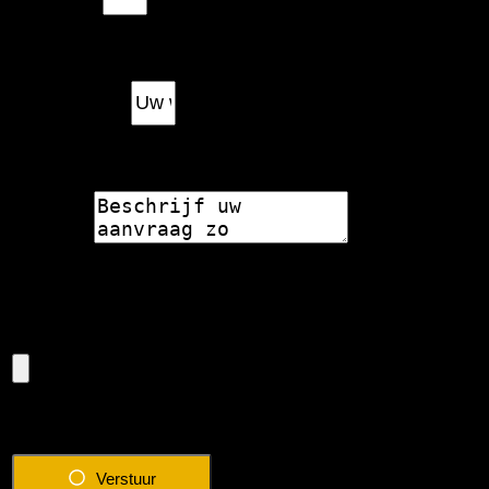
Woonplaats
Bericht
Eventuele foto van de situatie
Verstuur