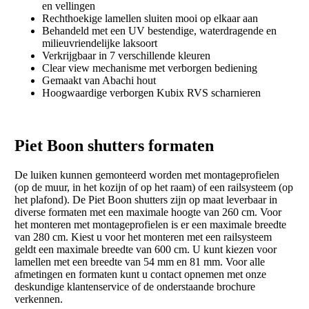
en vellingen
Rechthoekige lamellen sluiten mooi op elkaar aan
Behandeld met een UV bestendige, waterdragende en
milieuvriendelijke laksoort
Verkrijgbaar in 7 verschillende kleuren
Clear view mechanisme met verborgen bediening
Gemaakt van Abachi hout
Hoogwaardige verborgen Kubix RVS scharnieren
Piet Boon shutters formaten
De luiken kunnen gemonteerd worden met montageprofielen
(op de muur, in het kozijn of op het raam) of een railsysteem (op
het plafond). De Piet Boon shutters zijn op maat leverbaar in
diverse formaten met een maximale hoogte van 260 cm. Voor
het monteren met montageprofielen is er een maximale breedte
van 280 cm. Kiest u voor het monteren met een railsysteem
geldt een maximale breedte van 600 cm. U kunt kiezen voor
lamellen met een breedte van 54 mm en 81 mm. Voor alle
afmetingen en formaten kunt u contact opnemen met onze
deskundige klantenservice of de onderstaande brochure
verkennen.