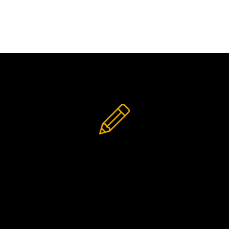
Zonwering afgestemd op uw
persoonlijke wensen