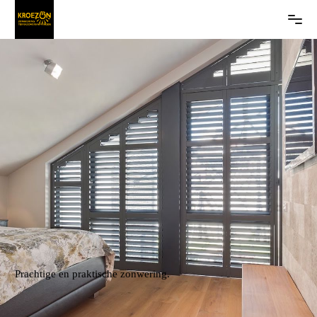
Prachtige en praktische zonwering.