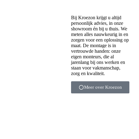
Bij Kroezon krijgt u altijd
persoonlijk advies, in onze
showroom én bij u thuis. We
meten alles nauwkeurig in en
zorgen voor een oplossing op
maat. De montage is in
vertrouwde handen: onze
eigen monteurs, die al
jarenlang bij ons werken en
staan voor vakmanschap,
zorg en kwaliteit.
Meer over Kroezon