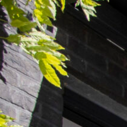
Slimme bediening
Somfy Tahoma Switch