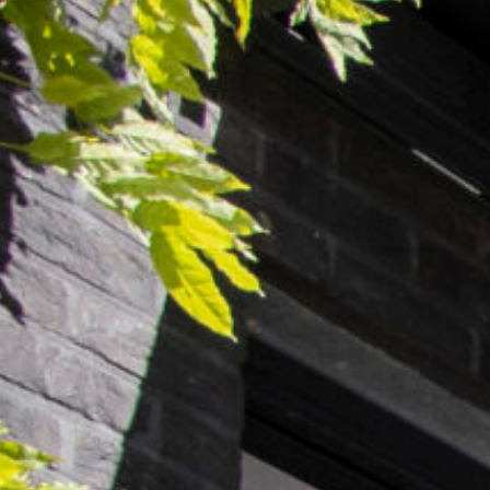
Slimme bediening
Somfy Tahoma Switch